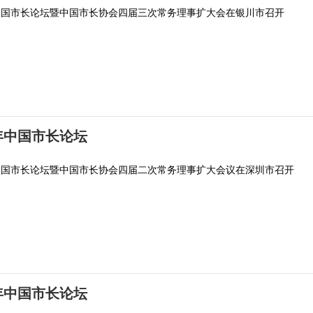
年中国市长论坛暨中国市长协会四届三次常务理事扩大会在银川市召开
8年中国市长论坛
年中国市长论坛暨中国市长协会四届二次常务理事扩大会议在深圳市召开
7年中国市长论坛