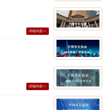
详细内容>>
详细内容>>