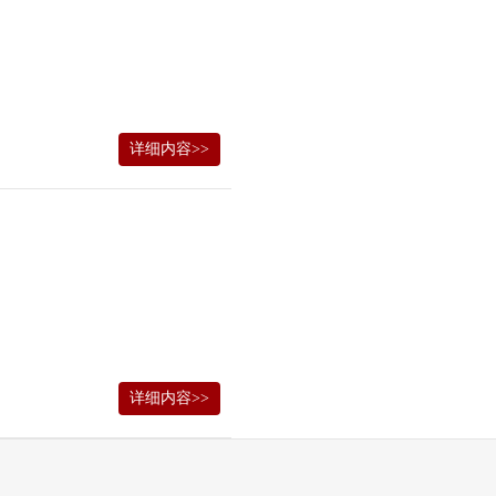
详细内容>>
详细内容>>