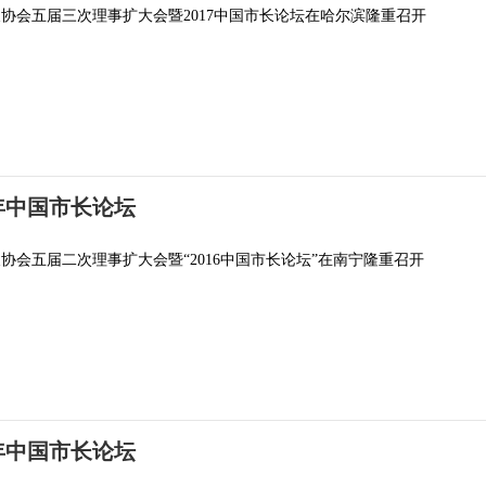
协会五届三次理事扩大会暨2017中国市长论坛在哈尔滨隆重召开
6年中国市长论坛
协会五届二次理事扩大会暨“2016中国市长论坛”在南宁隆重召开
1年中国市长论坛