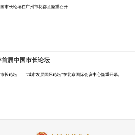
年中国市长论坛在广州市花都区隆重召开
3年首届中国市长论坛
市长论坛——“城市发展国际论坛”在北京国际会议中心隆重开幕。