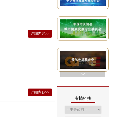
详细内容>>
详细内容>>
友情链接