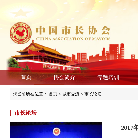
首页
协会简介
专题培训
您当前所在位置：
首页
>
城市交流
>
市长论坛
市长论坛
201