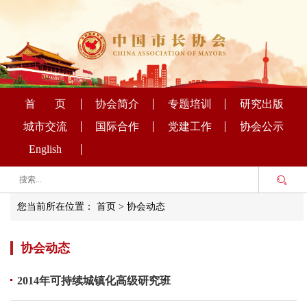
首 页
协会简介
专题培训
研究出版
城市交流
国际合作
党建工作
协会公示
English
您当前所在位置：
首页
>
协会动态
协会动态
2014年可持续城镇化高级研究班