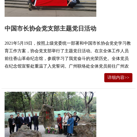
中国市长协会党支部主题党日活动
2021年5月19日，按照上级党委统一部署和中国市长协会党史学习教
育工作方案，协会党支部举行了主题党日活动。在京全体工作人员
前往香山革命纪念馆，参观学习了我党奋斗的光荣历史。全体党员
在纪念馆宣誓处重温了入党誓词。广州联络处全体党员前往广州农
民运动讲习所纪念馆进行了参观学习。一件件展品，一幅幅图片和
详细内容>>
一段段珍贵影像资料，全面呈现了党领导全国各族人民，完成民族
独立和人民解放的历史使命，开启中国历史发展新纪元的光辉历
程。