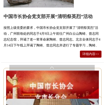
中国市长协会党支部开展“清明祭英烈”活动
按照上级党委的要求，中国市长协会党支部开展了“清明祭英烈”活
动，广州联络处的同志于4月9日上午前往广州白云山陶铸、曾志同
志纪念馆，拜谒了老一辈革命家陶铸、曾志同志。北京全体同志于4
月14日下午线上拜谒了陶铸、曾志同志并进行了专题学习，陶铸、
曾志两位老革命家以一生的行动将全部思想感情、智慧才华奉献给
详细内容>>
党的事业。全体同志被老一辈无产阶级革命家“要求于人的甚少，给
予人的甚多”的崇高风范所感染。