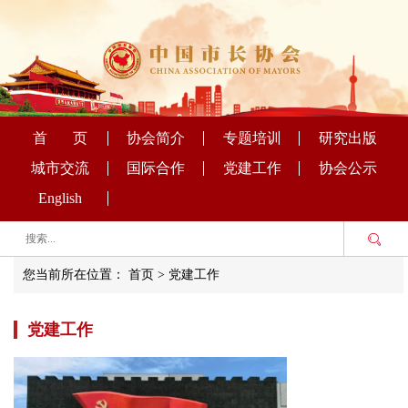
首 页
协会简介
专题培训
研究出版
城市交流
国际合作
党建工作
协会公示
English
您当前所在位置：
首页
>
党建工作
党建工作