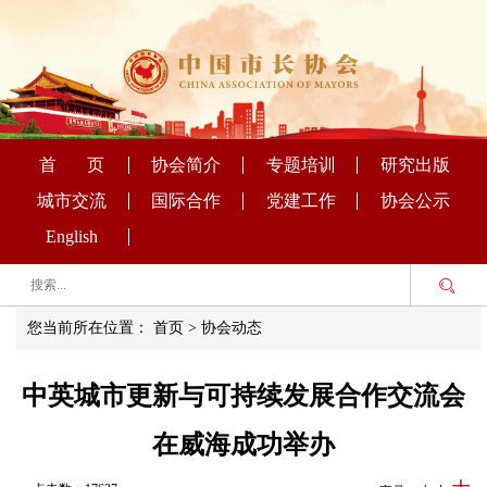
首 页
协会简介
专题培训
研究出版
城市交流
国际合作
党建工作
协会公示
English
您当前所在位置：
首页
>
协会动态
中英城市更新与可持续发展合作交流会
在威海成功举办