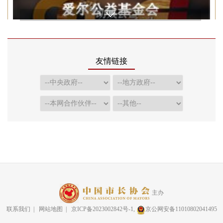
友情链接
主办
联系我们
|
网站地图
| 京ICP备2023002842号-1,
京公网安备11010802041495